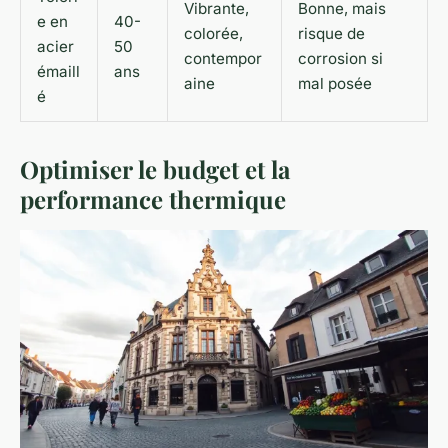
Vibrante,
Bonne, mais
e en
40-
colorée,
risque de
acier
50
contempor
corrosion si
émaill
ans
aine
mal posée
é
Optimiser le budget et la
performance thermique