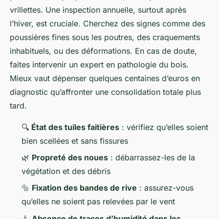
vrillettes. Une inspection annuelle, surtout après
l’hiver, est cruciale. Cherchez des signes comme des
poussières fines sous les poutres, des craquements
inhabituels, ou des déformations. En cas de doute,
faites intervenir un expert en pathologie du bois.
Mieux vaut dépenser quelques centaines d’euros en
diagnostic qu’affronter une consolidation totale plus
tard.
🔍
État des tuiles faitières
: vérifiez qu’elles soient
bien scellées et sans fissures
🌿
Propreté des noues
: débarrassez-les de la
végétation et des débris
🔩
Fixation des bandes de rive
: assurez-vous
qu’elles ne soient pas relevées par le vent
💧
Absence de traces d’humidité dans les