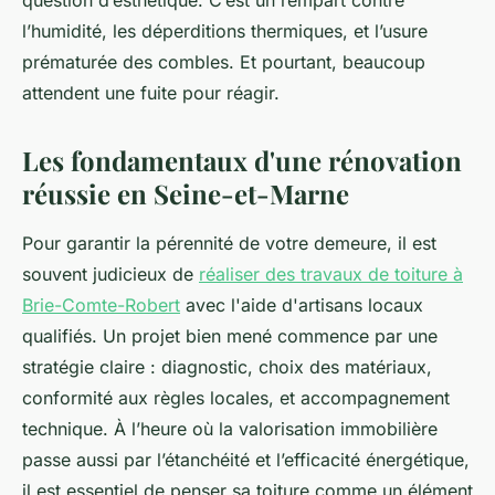
question d’esthétique. C’est un rempart contre
l’humidité, les déperditions thermiques, et l’usure
prématurée des combles. Et pourtant, beaucoup
attendent une fuite pour réagir.
Les fondamentaux d'une rénovation
réussie en Seine-et-Marne
Pour garantir la pérennité de votre demeure, il est
souvent judicieux de
réaliser des travaux de toiture à
Brie-Comte-Robert
avec l'aide d'artisans locaux
qualifiés. Un projet bien mené commence par une
stratégie claire : diagnostic, choix des matériaux,
conformité aux règles locales, et accompagnement
technique. À l’heure où la valorisation immobilière
passe aussi par l’étanchéité et l’efficacité énergétique,
il est essentiel de penser sa toiture comme un élément