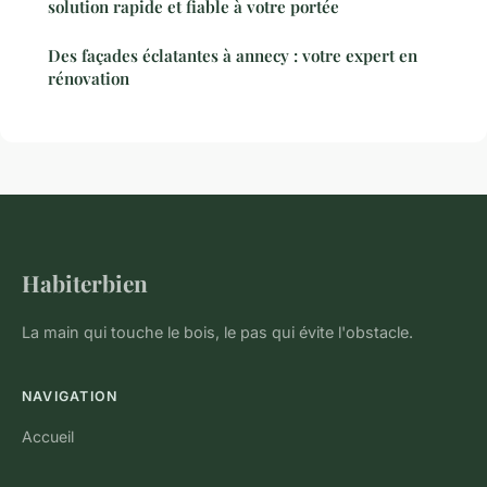
solution rapide et fiable à votre portée
Des façades éclatantes à annecy : votre expert en
rénovation
Habiterbien
La main qui touche le bois, le pas qui évite l'obstacle.
NAVIGATION
Accueil