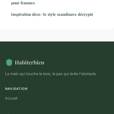
pour femmes
Inspiration déco : le style scandinave décrypté
Habiterbien
La main qui touche le bois, le pas qui évite l'obstacle.
NAVIGATION
Accueil