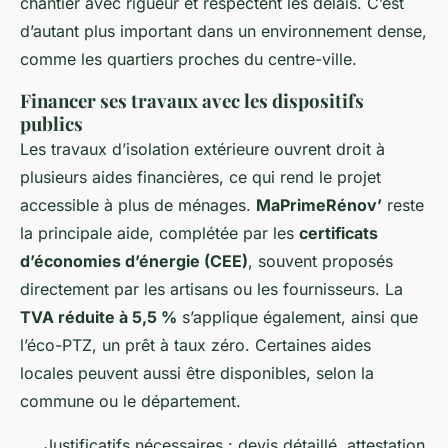
chantier avec rigueur et respectent les délais. C’est
d’autant plus important dans un environnement dense,
comme les quartiers proches du centre-ville.
Financer ses travaux avec les dispositifs
publics
Les travaux d’isolation extérieure ouvrent droit à
plusieurs aides financières, ce qui rend le projet
accessible à plus de ménages.
MaPrimeRénov’
reste
la principale aide, complétée par les
certificats
d’économies d’énergie (CEE)
, souvent proposés
directement par les artisans ou les fournisseurs. La
TVA réduite à 5,5 %
s’applique également, ainsi que
l’éco-PTZ, un prêt à taux zéro. Certaines aides
locales peuvent aussi être disponibles, selon la
commune ou le département.
Justificatifs nécessaires : devis détaillé, attestation