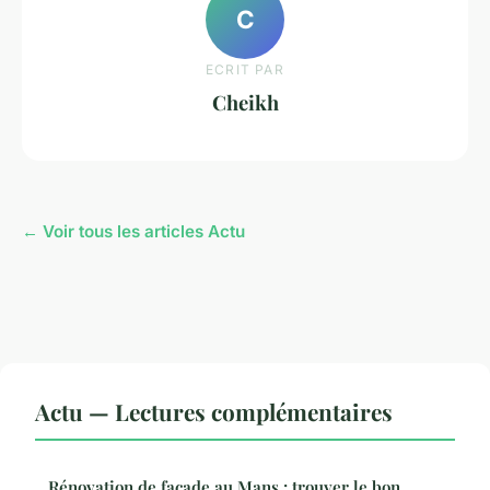
C
ECRIT PAR
Cheikh
← Voir tous les articles Actu
Actu — Lectures complémentaires
Rénovation de façade au Mans : trouver le bon